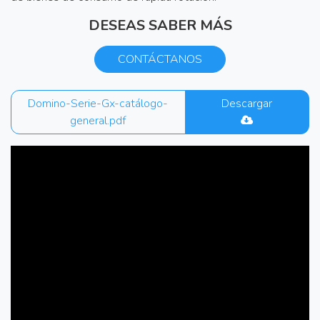
DESEAS SABER MÁS
CONTÁCTANOS
Domino-Serie-Gx-catálogo-
Descargar
general.pdf